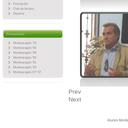
Formación
Club de lectura
Deporte
Promociones
Montearagón '79
Montearagón '86
Montearagón '89
Montearagón '90
Montearagón '91
Montearagón '93
Montearagón FP '87
Prev
Next
Alumni Mont